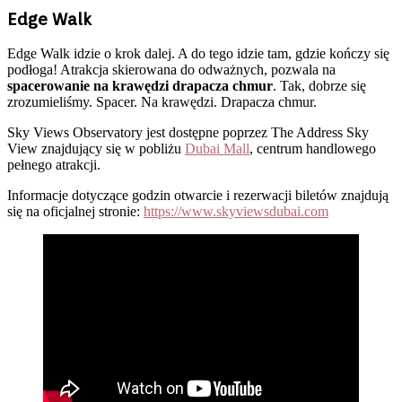
Edge Walk
Edge Walk idzie o krok dalej. A do tego idzie tam, gdzie kończy się
podłoga! Atrakcja skierowana do odważnych, pozwala na
spacerowanie na krawędzi drapacza chmur
. Tak, dobrze się
zrozumieliśmy. Spacer. Na krawędzi. Drapacza chmur.
Sky Views Observatory jest dostępne poprzez The Address Sky
View znajdujący się w pobliżu
Dubai Mall
, centrum handlowego
pełnego atrakcji.
Informacje dotyczące godzin otwarcie i rezerwacji biletów znajdują
się na oficjalnej stronie:
h
ttps://www.skyviewsdubai.com